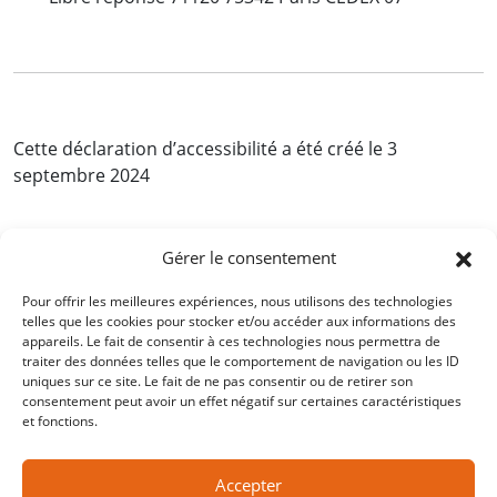
Cette déclaration d’accessibilité a été créé le 3
septembre 2024
Gérer le consentement
En savoir plus :
Pour offrir les meilleures expériences, nous utilisons des technologies
telles que les cookies pour stocker et/ou accéder aux informations des
Collège des relecteurs de l’Inserm
appareils. Le fait de consentir à ces technologies nous permettra de
Recherche participative
traiter des données telles que le comportement de navigation ou les ID
uniques sur ce site. Le fait de ne pas consentir ou de retirer son
consentement peut avoir un effet négatif sur certaines caractéristiques
et fonctions.
Contact
CGU
Accepter