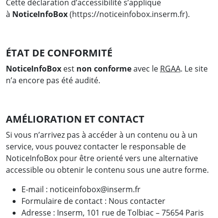
Cette déclaration d’accessibilité s’applique
à
NoticeInfoBox
(https://noticeinfobox.inserm.fr).
ÉTAT DE CONFORMITÉ
NoticeInfoBox
est
non conforme
avec le
RGAA
. Le site
n’a encore pas été audité.
AMÉLIORATION ET CONTACT
Si vous n’arrivez pas à accéder à un contenu ou à un
service, vous pouvez contacter le responsable de
NoticeInfoBox pour être orienté vers une alternative
accessible ou obtenir le contenu sous une autre forme.
E-mail :
noticeinfobox@inserm.fr
Formulaire de contact :
Nous contacter
Adresse : Inserm, 101 rue de Tolbiac – 75654 Paris